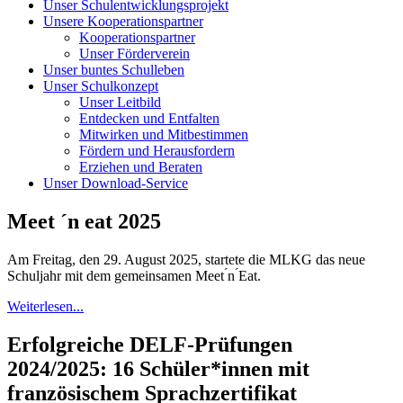
Unser Schulentwicklungsprojekt
Unsere Kooperationspartner
Kooperationspartner
Unser Förderverein
Unser buntes Schulleben
Unser Schulkonzept
Unser Leitbild
Entdecken und Entfalten
Mitwirken und Mitbestimmen
Fördern und Herausfordern
Erziehen und Beraten
Unser Download-Service
Meet ´n eat 2025
Am Freitag, den 29. August 2025, startete die MLKG das neue
Schuljahr mit dem gemeinsamen Meet ́n ́Eat.
Weiterlesen...
Erfolgreiche DELF-Prüfungen
2024/2025: 16 Schüler*innen mit
französischem Sprachzertifikat