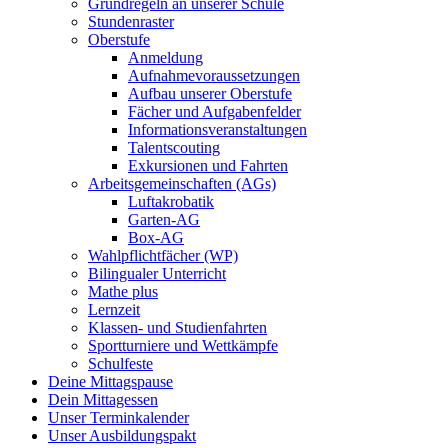
Grundregeln an unserer Schule
Stundenraster
Oberstufe
Anmeldung
Aufnahmevoraussetzungen
Aufbau unserer Oberstufe
Fächer und Aufgabenfelder
Informationsveranstaltungen
Talentscouting
Exkursionen und Fahrten
Arbeitsgemeinschaften (AGs)
Luftakrobatik
Garten-AG
Box-AG
Wahlpflichtfächer (WP)
Bilingualer Unterricht
Mathe plus
Lernzeit
Klassen- und Studienfahrten
Sportturniere und Wettkämpfe
Schulfeste
Deine Mittagspause
Dein Mittagessen
Unser Terminkalender
Unser Ausbildungspakt