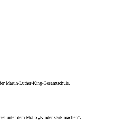
 der Martin-Luther-King-Gesamtschule.
tfest unter dem Motto „Kinder stark machen“.