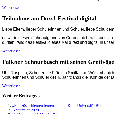
Weiterlesen...
Teilnahme am Doxs!-Festival digital
Liebe Eltern, lieber Schülerinnen und Schüler, liebe Schulgem
da wir in diesem Jahr aufgrund von Corona nicht wie sonst 
durften, fand das Festival dieses Mal direkt und digital in uns
Weiterlesen...
Falkner Schnurbusch mit seinen Greifvö
Uhu Rasputin, Schneeeule Fräulein Smilla und Wüstenhabicht
Schülerinnen und Schüler des 6. Jahrgangs die „Könige der Lü
Weiterlesen...
Weitere Beiträge...
„Französischlernen lernen“ an der Ruhr-Universität Bochum
Abiturfeier 2020