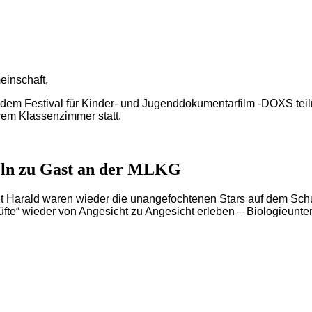
einschaft,
an dem Festival für Kinder- und Jugenddokumentarfilm -DOXS t
erem Klassenzimmer statt.
geln zu Gast an der MLKG
 Harald waren wieder die unangefochtenen Stars auf dem Schu
fte“ wieder von Angesicht zu Angesicht erleben – Biologieunter