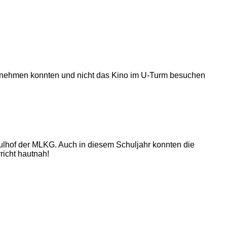
eilnehmen konnten und nicht das Kino im U-Turm besuchen
lhof der MLKG. Auch in diesem Schuljahr konnten die
richt hautnah!