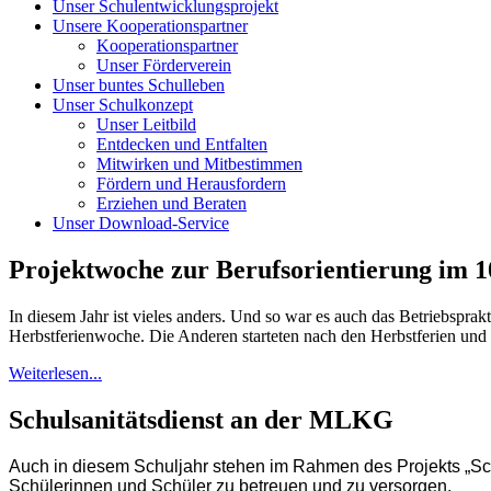
Unser Schulentwicklungsprojekt
Unsere Kooperationspartner
Kooperationspartner
Unser Förderverein
Unser buntes Schulleben
Unser Schulkonzept
Unser Leitbild
Entdecken und Entfalten
Mitwirken und Mitbestimmen
Fördern und Herausfordern
Erziehen und Beraten
Unser Download-Service
Projektwoche zur Berufsorientierung im 1
In diesem Jahr ist vieles anders. Und so war es auch das Betriebsprak
Herbstferienwoche. Die Anderen starteten nach den Herbstferien und
Weiterlesen...
Schulsanitätsdienst an der MLKG
Auch in diesem Schuljahr stehen im Rahmen des Projekts „Schü
Schülerinnen und Schüler zu betreuen und zu versorgen.