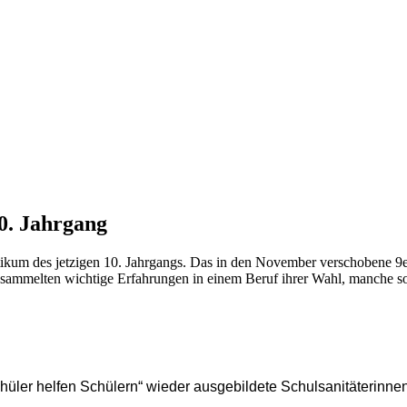
0. Jahrgang
tikum des jetzigen 10. Jahrgangs. Das in den November verschobene 9er P
 sammelten wichtige Erfahrungen in einem Beruf ihrer Wahl, manche s
ler helfen Schülern“ wieder ausgebildete Schulsanitäterinnen 