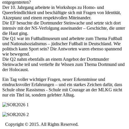
entgegentreten?
Der 10. Jahrgang arbeitete in Workshops zu Homo- und
Queerfeindlichkeit und beschäftigte sich mit Fragen von Identität,
Akzeptanz und einem respektvollen Miteinander.
Die EF besuchte die Dortmunder Steinwache und setzte sich dort
intensiv mit der NS-Verfolgung auseinander – Geschichte, die unter
die Haut ging.
Die Q1 war im Fußballmuseum und arbeitete zum Thema Fußball
und Nationalsozialismus – jüdischer Fußball in Deutschland. Wie
politisch kann Sport sein? Die Antworten waren ebenso spannend
wie bewegend.
Die Q2 nahm ebenfalls an einem Angebot der Dortmunder
Steinwache teil und vertiefte ihr Wissen zum Thema Dortmund und
der Holocaust.
Ein Tag voller wichtiger Fragen, neuer Erkenntnisse und
eindrucksvoller Erfahrungen – und ein starkes Zeichen dafür, dass
Schule ohne Rassismus - Schule mit Courage an der MLKG nicht
nur ein Titel ist, sondern gelebter Alltag.
Copyright © 2015. All Rights Reserved.