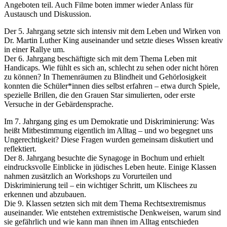
Angeboten teil. Auch Filme boten immer wieder Anlass für
Austausch und Diskussion.
Der 5. Jahrgang setzte sich intensiv mit dem Leben und Wirken von
Dr. Martin Luther King auseinander und setzte dieses Wissen kreativ
in einer Rallye um.
Der 6. Jahrgang beschäftigte sich mit dem Thema Leben mit
Handicaps. Wie fühlt es sich an, schlecht zu sehen oder nicht hören
zu können? In Themenräumen zu Blindheit und Gehörlosigkeit
konnten die Schüler*innen dies selbst erfahren – etwa durch Spiele,
spezielle Brillen, die den Grauen Star simulierten, oder erste
Versuche in der Gebärdensprache.
Im 7. Jahrgang ging es um Demokratie und Diskriminierung: Was
heißt Mitbestimmung eigentlich im Alltag – und wo begegnet uns
Ungerechtigkeit? Diese Fragen wurden gemeinsam diskutiert und
reflektiert.
Der 8. Jahrgang besuchte die Synagoge in Bochum und erhielt
eindrucksvolle Einblicke in jüdisches Leben heute. Einige Klassen
nahmen zusätzlich an Workshops zu Vorurteilen und
Diskriminierung teil – ein wichtiger Schritt, um Klischees zu
erkennen und abzubauen.
Die 9. Klassen setzten sich mit dem Thema Rechtsextremismus
auseinander. Wie entstehen extremistische Denkweisen, warum sind
sie gefährlich und wie kann man ihnen im Alltag entschieden