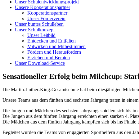
Unser Schulentwicklungsprojekt
Unsere Kooperationspartner
Kooperationspartner
Unser Förderverein
Unser buntes Schulleben
Unser Schulkonzept
Unser Leitbild
Entdecken und Entfalten
Mitwirken und Mitbestimmen
Fördern und Herausfordern
Erziehen und Beraten
Unser Download-Service
Sensationeller Erfolg beim Milchcup: Sta
Die Martin-Luther-King-Gesamtschule hat beim diesjährigen Milchcup-
Unsere Teams aus dem fünften und sechsten Jahrgang traten in einem 
Die Jungen und Mädchen des sechsten Jahrgangs spielten sich bis in ein
Die Jungen aus dem fünften Jahrgang erreichten einen starken 4. Plat
Die Mädchen aus dem fünften Jahrgang kämpften sich bis ins Finale un
Begleitet wurden die Teams von engagierten Sporthelfern aus den Jah