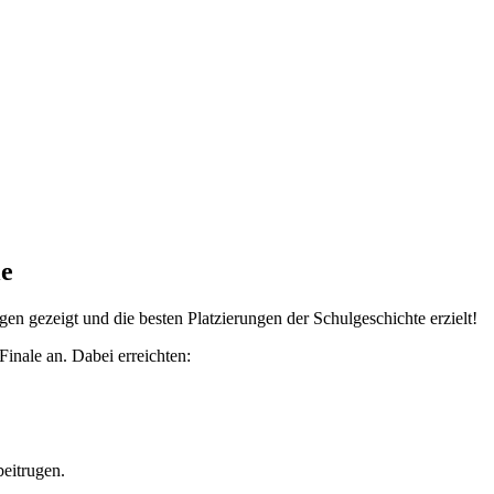
le
n gezeigt und die besten Platzierungen der Schulgeschichte erzielt!
inale an. Dabei erreichten:
beitrugen.