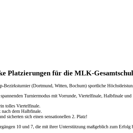
rke Platzierungen für die MLK-Gesamtschu
Bezirksturnier (Dortmund, Witten, Bochum) sportliche Höchstleistunge
spannenden Turniermodus mit Vorrunde, Viertelfinale, Halbfinale und F
 tolles Viertelfinale.
z nach dem Halbfinale.
d sicherten sich einen sensationellen 2. Platz!
rgängen 10 und 7, die mit ihrer Unterstützung maßgeblich zum Erfolg 